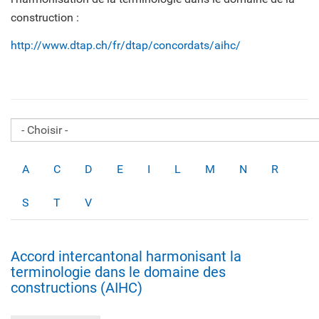
construction :
http://www.dtap.ch/fr/dtap/concordats/aihc/
A
C
D
E
I
L
M
N
R
S
T
V
Accord intercantonal harmonisant la
terminologie dans le domaine des
constructions (AIHC)