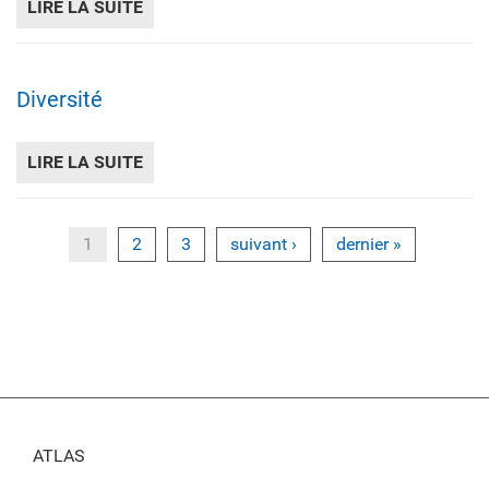
LIRE LA SUITE
DE DENSITÉ VÉCUE
Diversité
LIRE LA SUITE
DE DIVERSITÉ
1
2
3
suivant ›
dernier »
ATLAS