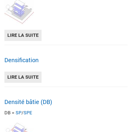
LIRE LA SUITE
DE COEFFICIENT D'UTILISATION DU SOL (C
Densification
LIRE LA SUITE
DE DENSIFICATION
Densité bâtie (DB)
DB =
SP
/
SPE