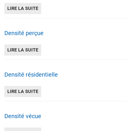
LIRE LA SUITE
DE DENSITÉ HUMAINE BRUTE (DHB)
Densité perçue
LIRE LA SUITE
DE DENSITÉ PERÇUE
Densité résidentielle
LIRE LA SUITE
DE DENSITÉ RÉSIDENTIELLE
Densité vécue