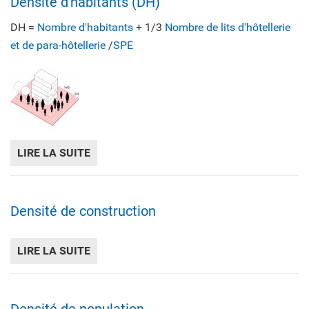
Densité d'habitants (DH)
DH =
Nombre d'habitants
+ 1/3
Nombre de lits d'hôtellerie
et de para-hôtellerie
/
SPE
LIRE LA SUITE
DE DENSITÉ D'HABITANTS (DH)
Densité de construction
LIRE LA SUITE
DE DENSITÉ DE CONSTRUCTION