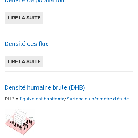
Densité de population
LIRE LA SUITE
DE DENSITÉ DE POPULATION
Densité des flux
LIRE LA SUITE
DE DENSITÉ DES FLUX
Densité humaine brute (DHB)
DHB =
Equivalent-habitants
/
Surface du périmètre d'étude