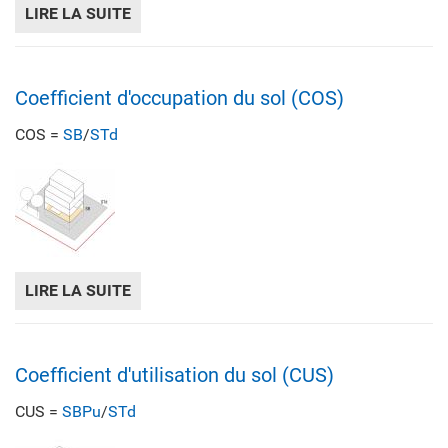
LIRE LA SUITE
DE ACCORD INTERCANTONAL HARMONISAN
Coefficient d'occupation du sol (COS)
COS =
SB
/
STd
LIRE LA SUITE
DE COEFFICIENT D'OCCUPATION DU SOL (C
Coefficient d'utilisation du sol (CUS)
CUS =
SBPu
/
STd