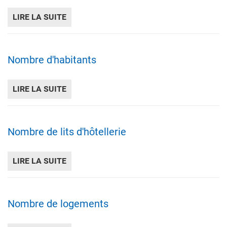
LIRE LA SUITE
DE NOMBRE D'EMPLOIS
Nombre d'habitants
LIRE LA SUITE
DE NOMBRE D'HABITANTS
Nombre de lits d'hôtellerie
LIRE LA SUITE
DE NOMBRE DE LITS D'HÔTELLERIE
Nombre de logements