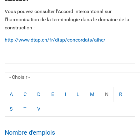
Vous pouvez consulter l’Accord intercantonal sur
l’harmonisation de la terminologie dans le domaine de la
construction :
http://www.dtap.ch/fr/dtap/concordats/aihc/
A
C
D
E
I
L
M
N
R
S
T
V
Nombre d'emplois