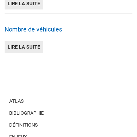
LIRE LA SUITE
DE NOMBRE DE LOGEMENTS
Nombre de véhicules
LIRE LA SUITE
DE NOMBRE DE VÉHICULES
ATLAS
BIBLIOGRAPHIE
DÉFINITIONS
ENJEUX