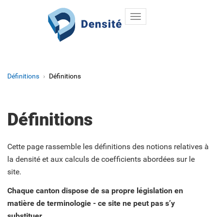
Toggle
Aller au contenu principal
navigation
Définitions
Définitions
Définitions
Cette page rassemble les définitions des notions relatives à
la densité et aux calculs de coefficients abordées sur le
site.
Chaque canton dispose de sa propre législation en
matière de terminologie - ce site ne peut pas s’y
substituer.