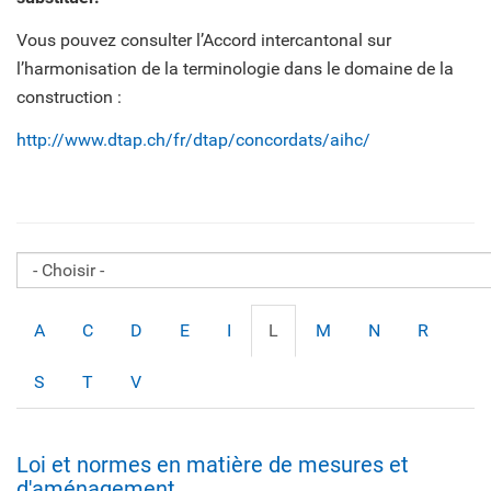
Vous pouvez consulter l’Accord intercantonal sur
l’harmonisation de la terminologie dans le domaine de la
construction :
http://www.dtap.ch/fr/dtap/concordats/aihc/
A
C
D
E
I
L
M
N
R
S
T
V
Loi et normes en matière de mesures et
d'aménagement