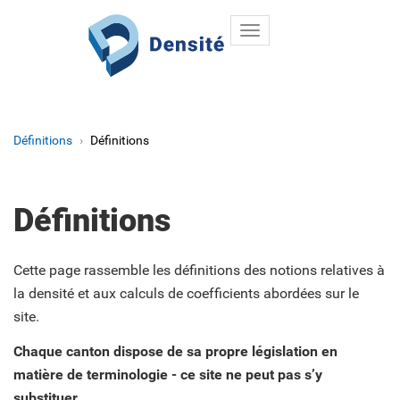
Toggle
Aller au contenu principal
navigation
Définitions
Définitions
Définitions
Cette page rassemble les définitions des notions relatives à
la densité et aux calculs de coefficients abordées sur le
site.
Chaque canton dispose de sa propre législation en
matière de terminologie - ce site ne peut pas s’y
substituer.