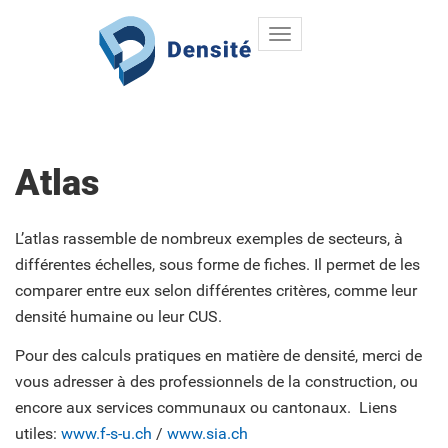
Toggle
Aller au contenu principal
navigation
Atlas
L’atlas rassemble de nombreux exemples de secteurs, à
différentes échelles, sous forme de fiches. Il permet de les
comparer entre eux selon différentes critères, comme leur
densité humaine ou leur CUS.
Pour des calculs pratiques en matière de densité, merci de
vous adresser à des professionnels de la construction, ou
encore aux services communaux ou cantonaux. Liens
utiles:
www.f-s-u.ch
/
www.sia.ch