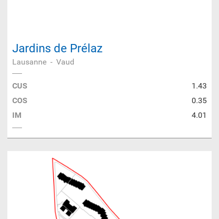
Jardins de Prélaz
Lausanne
-
Vaud
CUS
1.43
COS
0.35
IM
4.01