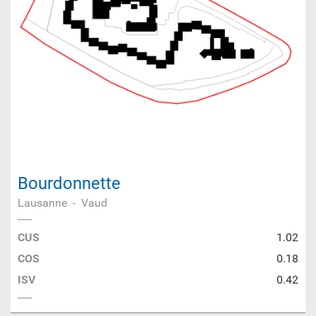
Bourdonnette
Lausanne
-
Vaud
CUS
1.02
COS
0.18
ISV
0.42