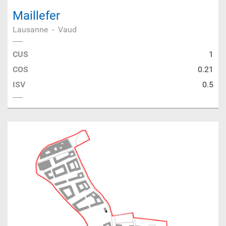
Maillefer
Lausanne
-
Vaud
CUS
1
COS
0.21
ISV
0.5