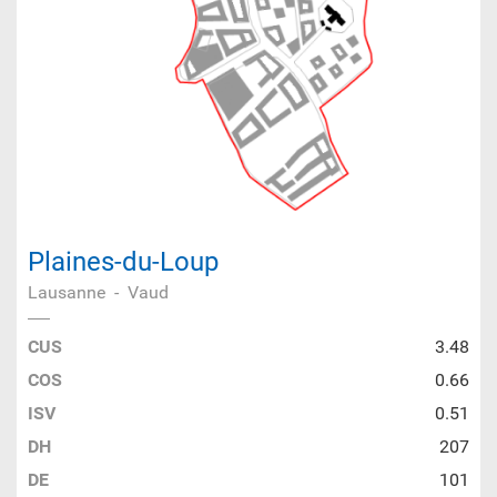
Plaines-du-Loup
Lausanne
-
Vaud
CUS
3.48
COS
0.66
ISV
0.51
DH
207
DE
101