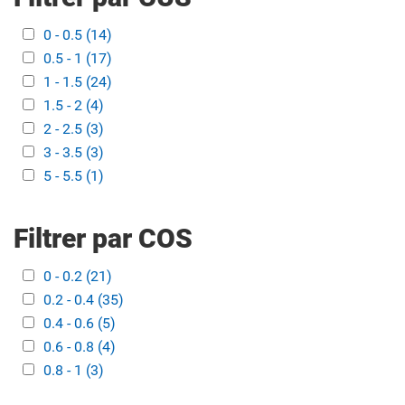
Apply 0 - 0.5 filter
0 - 0.5 (14)
Apply 0 - 0.5 filter
Apply 0.5 - 1 filter
0.5 - 1 (17)
Apply 0.5 - 1 filter
Apply 1 - 1.5 filter
1 - 1.5 (24)
Apply 1 - 1.5 filter
Apply 1.5 - 2 filter
1.5 - 2 (4)
Apply 1.5 - 2 filter
Apply 2 - 2.5 filter
2 - 2.5 (3)
Apply 2 - 2.5 filter
Apply 3 - 3.5 filter
3 - 3.5 (3)
Apply 3 - 3.5 filter
Apply 5 - 5.5 filter
5 - 5.5 (1)
Apply 5 - 5.5 filter
Filtrer par COS
Apply 0 - 0.2 filter
0 - 0.2 (21)
Apply 0 - 0.2 filter
Apply 0.2 - 0.4 filter
0.2 - 0.4 (35)
Apply 0.2 - 0.4 filter
Apply 0.4 - 0.6 filter
0.4 - 0.6 (5)
Apply 0.4 - 0.6 filter
Apply 0.6 - 0.8 filter
0.6 - 0.8 (4)
Apply 0.6 - 0.8 filter
Apply 0.8 - 1 filter
0.8 - 1 (3)
Apply 0.8 - 1 filter