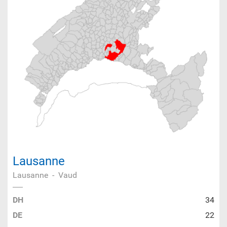
Lausanne
Lausanne
-
Vaud
DH
34
DE
22