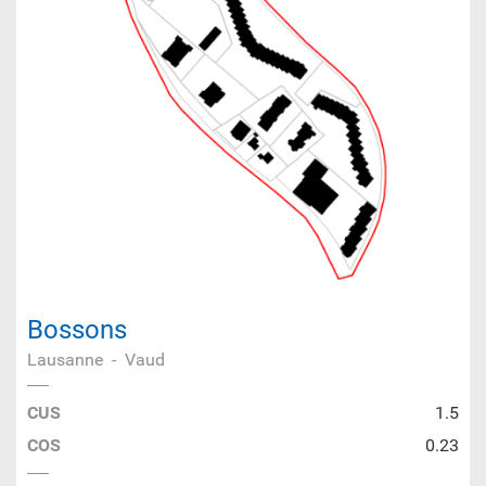
Bossons
Lausanne
-
Vaud
CUS
1.5
COS
0.23