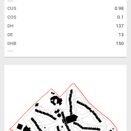
CUS
0.98
COS
0.1
DH
137
DE
13
DHB
150