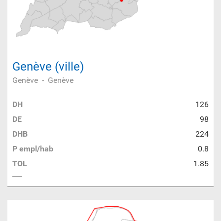
Genève (ville)
Genève
-
Genève
DH
126
DE
98
DHB
224
P empl/hab
0.8
TOL
1.85