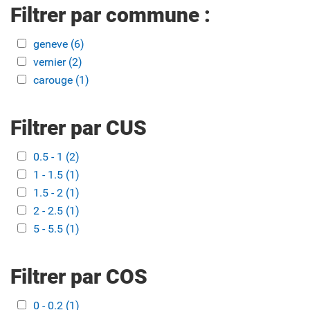
Filtrer par commune :
Apply geneve filter
geneve (6)
Apply geneve filter
Apply vernier filter
vernier (2)
Apply vernier filter
Apply carouge filter
carouge (1)
Apply carouge filter
Filtrer par CUS
Apply 0.5 - 1 filter
0.5 - 1 (2)
Apply 0.5 - 1 filter
Apply 1 - 1.5 filter
1 - 1.5 (1)
Apply 1 - 1.5 filter
Apply 1.5 - 2 filter
1.5 - 2 (1)
Apply 1.5 - 2 filter
Apply 2 - 2.5 filter
2 - 2.5 (1)
Apply 2 - 2.5 filter
Apply 5 - 5.5 filter
5 - 5.5 (1)
Apply 5 - 5.5 filter
Filtrer par COS
Apply 0 - 0.2 filter
0 - 0.2 (1)
Apply 0 - 0.2 filter