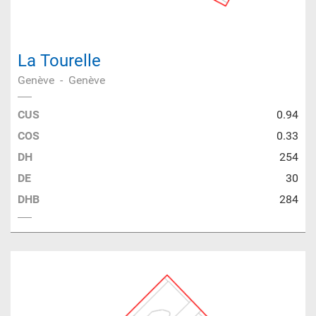
La Tourelle
Genève
-
Genève
CUS
0.94
COS
0.33
DH
254
DE
30
DHB
284