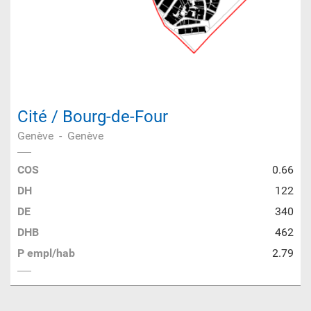
Cité / Bourg-de-Four
Genève
-
Genève
COS
0.66
DH
122
DE
340
DHB
462
P empl/hab
2.79