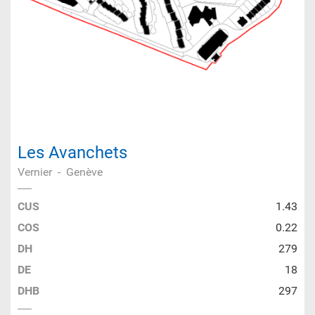
Les Avanchets
Vernier
-
Genève
CUS
1.43
COS
0.22
DH
279
DE
18
DHB
297