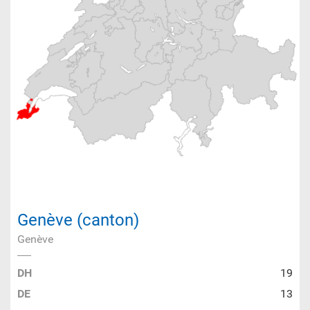
Genève (canton)
Genève
DH
19
DE
13