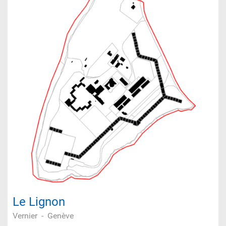
Le Lignon
Vernier
-
Genève