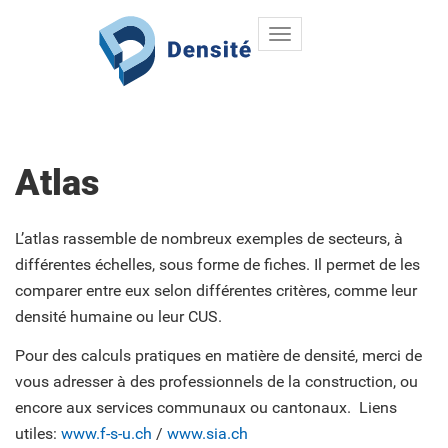
Toggle
Aller au contenu principal
navigation
Atlas
L’atlas rassemble de nombreux exemples de secteurs, à
différentes échelles, sous forme de fiches. Il permet de les
comparer entre eux selon différentes critères, comme leur
densité humaine ou leur CUS.
Pour des calculs pratiques en matière de densité, merci de
vous adresser à des professionnels de la construction, ou
encore aux services communaux ou cantonaux. Liens
utiles:
www.f-s-u.ch
/
www.sia.ch