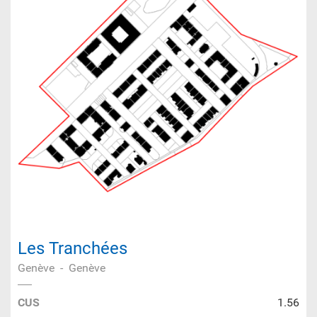
Les Tranchées
Genève
-
Genève
CUS
1.56