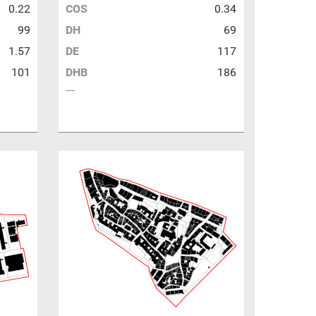
0.22
COS
0.34
99
DH
69
1.57
DE
117
101
DHB
186