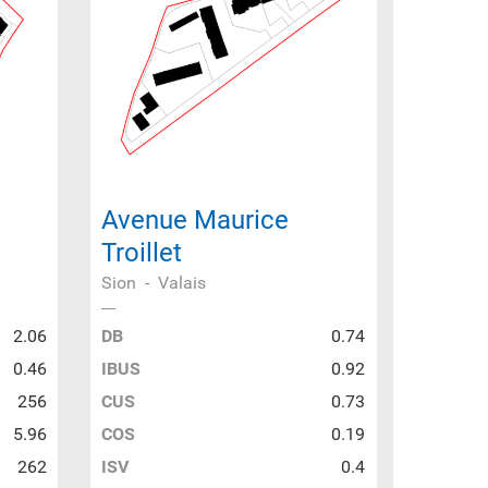
Avenue Maurice
Troillet
Sion
-
Valais
2.06
DB
0.74
0.46
IBUS
0.92
256
CUS
0.73
5.96
COS
0.19
262
ISV
0.4