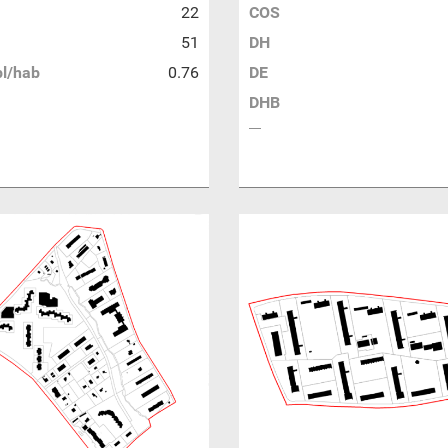
22
COS
51
DH
l/hab
0.76
DE
DHB