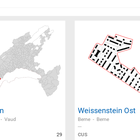
n
Weissenstein Ost
-
Vaud
Berne
-
Berne
29
CUS