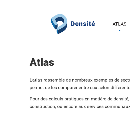
Aller au contenu principal
ATLAS
Atlas
L’atlas rassemble de nombreux exemples de secteur
permet de les comparer entre eux selon différent
Pour des calculs pratiques en matière de densité,
construction, ou encore aux services communaux