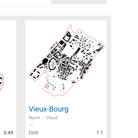
Vieux-Bourg
Nyon
-
Vaud
0.49
CUS
1.1