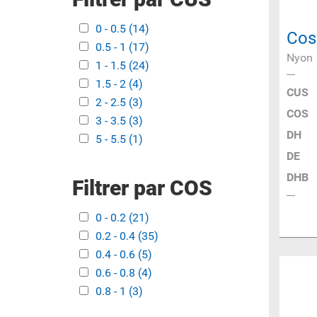
Apply 0 - 0.5 filter
0 - 0.5 (14)
Apply 0 - 0.5 filter
Cos
Apply 0.5 - 1 filter
0.5 - 1 (17)
Apply 0.5 - 1 filter
Nyon
Apply 1 - 1.5 filter
1 - 1.5 (24)
Apply 1 - 1.5 filter
Apply 1.5 - 2 filter
1.5 - 2 (4)
Apply 1.5 - 2 filter
CUS
Apply 2 - 2.5 filter
2 - 2.5 (3)
Apply 2 - 2.5 filter
COS
Apply 3 - 3.5 filter
3 - 3.5 (3)
Apply 3 - 3.5 filter
DH
Apply 5 - 5.5 filter
5 - 5.5 (1)
Apply 5 - 5.5 filter
DE
DHB
Filtrer par COS
Apply 0 - 0.2 filter
0 - 0.2 (21)
Apply 0 - 0.2 filter
Apply 0.2 - 0.4 filter
0.2 - 0.4 (35)
Apply 0.2 - 0.4 filter
Apply 0.4 - 0.6 filter
0.4 - 0.6 (5)
Apply 0.4 - 0.6 filter
Apply 0.6 - 0.8 filter
0.6 - 0.8 (4)
Apply 0.6 - 0.8 filter
Apply 0.8 - 1 filter
0.8 - 1 (3)
Apply 0.8 - 1 filter