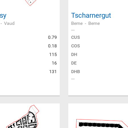
sy
Tscharnergut
-
Vaud
Berne
-
Berne
0.79
CUS
0.18
COS
115
DH
16
DE
131
DHB