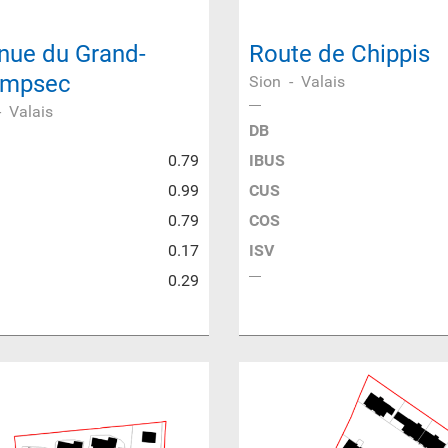
nue du Grand-
Route de Chippis
mpsec
Sion
-
Valais
-
Valais
DB
0.79
IBUS
0.99
CUS
0.79
COS
0.17
ISV
0.29