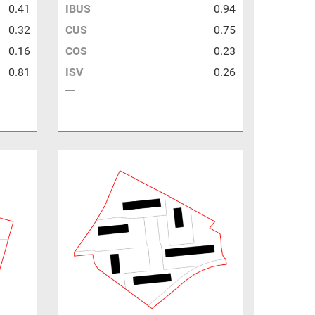
0.41
IBUS
0.94
0.32
CUS
0.75
0.16
COS
0.23
0.81
ISV
0.26