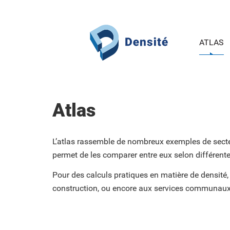
Aller au contenu principal
ATLAS
Atlas
L’atlas rassemble de nombreux exemples de secteur
permet de les comparer entre eux selon différent
Pour des calculs pratiques en matière de densité,
construction, ou encore aux services communaux