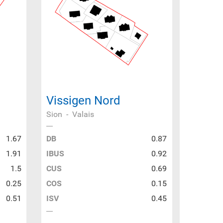
Vissigen Nord
Sion
-
Valais
1.67
DB
0.87
1.91
IBUS
0.92
1.5
CUS
0.69
0.25
COS
0.15
0.51
ISV
0.45