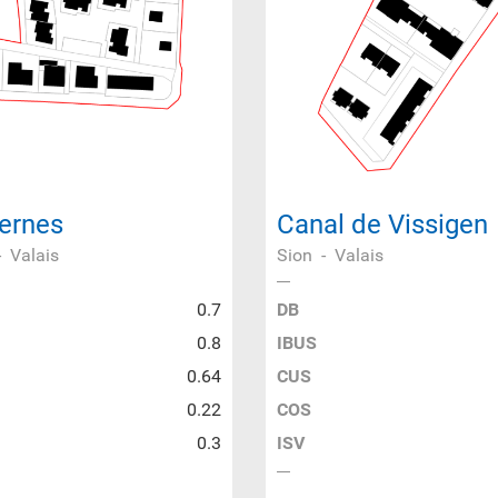
ernes
Canal de Vissigen
-
Valais
Sion
-
Valais
0.7
DB
0.8
IBUS
0.64
CUS
0.22
COS
0.3
ISV