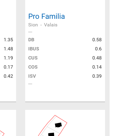
Pro Familia
Sion
-
Valais
1.35
DB
0.58
1.48
IBUS
0.6
1.19
CUS
0.48
0.17
COS
0.14
0.42
ISV
0.39