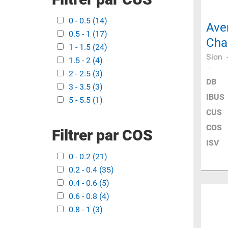
Apply 0 - 0.5 filter
0 - 0.5 (14)
Apply 0 - 0.5 filter
Ave
Apply 0.5 - 1 filter
0.5 - 1 (17)
Apply 0.5 - 1 filter
Cha
Apply 1 - 1.5 filter
1 - 1.5 (24)
Apply 1 - 1.5 filter
Sion
Apply 1.5 - 2 filter
1.5 - 2 (4)
Apply 1.5 - 2 filter
Apply 2 - 2.5 filter
2 - 2.5 (3)
Apply 2 - 2.5 filter
DB
Apply 3 - 3.5 filter
3 - 3.5 (3)
Apply 3 - 3.5 filter
IBUS
Apply 5 - 5.5 filter
5 - 5.5 (1)
Apply 5 - 5.5 filter
CUS
COS
Filtrer par COS
ISV
Apply 0 - 0.2 filter
0 - 0.2 (21)
Apply 0 - 0.2 filter
Apply 0.2 - 0.4 filter
0.2 - 0.4 (35)
Apply 0.2 - 0.4 filter
Apply 0.4 - 0.6 filter
0.4 - 0.6 (5)
Apply 0.4 - 0.6 filter
Apply 0.6 - 0.8 filter
0.6 - 0.8 (4)
Apply 0.6 - 0.8 filter
Apply 0.8 - 1 filter
0.8 - 1 (3)
Apply 0.8 - 1 filter