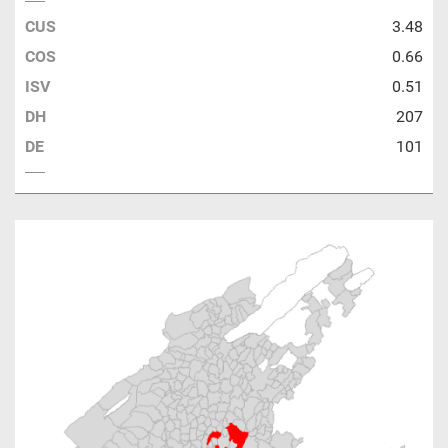
CUS
3.48
COS
0.66
ISV
0.51
DH
207
DE
101