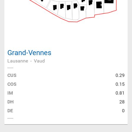
Grand-Vennes
Lausanne
-
Vaud
CUS
0.29
COS
0.15
IM
0.81
DH
28
DE
0