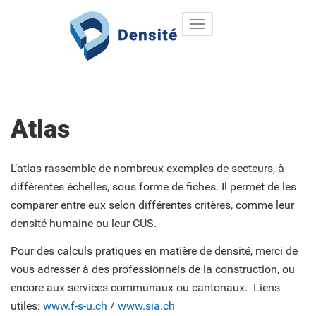
Toggle
Aller au contenu principal
navigation
Atlas
L’atlas rassemble de nombreux exemples de secteurs, à
différentes échelles, sous forme de fiches. Il permet de les
comparer entre eux selon différentes critères, comme leur
densité humaine ou leur CUS.
Pour des calculs pratiques en matière de densité, merci de
vous adresser à des professionnels de la construction, ou
encore aux services communaux ou cantonaux. Liens
utiles:
www.f-s-u.ch
/
www.sia.ch