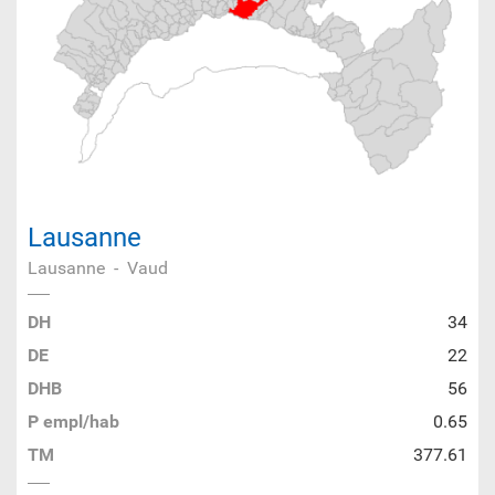
Lausanne
Lausanne
-
Vaud
DH
34
DE
22
DHB
56
P empl/hab
0.65
TM
377.61