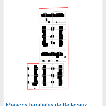
Maisons familiales de Bellevaux