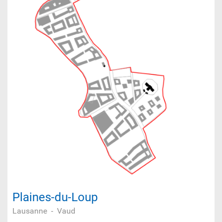
Plaines-du-Loup
Lausanne
-
Vaud