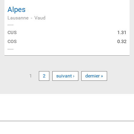
Alpes
Lausanne
-
Vaud
CUS
1.31
COS
0.32
1
2
suivant ›
dernier »