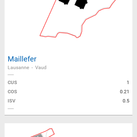
Maillefer
Lausanne
-
Vaud
CUS
1
COS
0.21
ISV
0.5