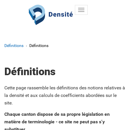
Toggle
Aller au contenu principal
navigation
Définitions
Définitions
Définitions
Cette page rassemble les définitions des notions relatives à
la densité et aux calculs de coefficients abordées sur le
site.
Chaque canton dispose de sa propre législation en
matière de terminologie - ce site ne peut pas s’y
substituer.