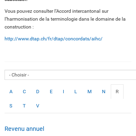
Vous pouvez consulter l’Accord intercantonal sur
l’harmonisation de la terminologie dans le domaine de la
construction :
http://www.dtap.ch/fr/dtap/concordats/aihc/
A
C
D
E
I
L
M
N
R
S
T
V
Revenu annuel