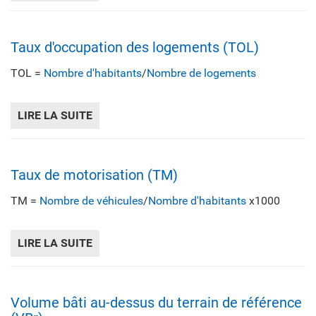
Taux d'occupation des logements (TOL)
TOL =
Nombre d'habitants
/
Nombre de logements
LIRE LA SUITE
DE TAUX D'OCCUPATION DES LOGEMENTS 
Taux de motorisation (TM)
TM =
Nombre de véhicules
/
Nombre d'habitants
x1000
LIRE LA SUITE
DE TAUX DE MOTORISATION (TM)
Volume bâti au-dessus du terrain de référence