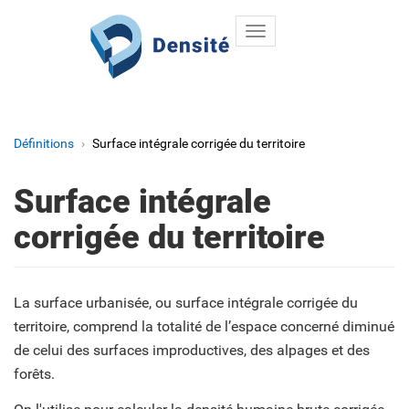
Toggle
Aller au contenu principal
navigation
Définitions
Surface intégrale corrigée du territoire
Surface intégrale
corrigée du territoire
La surface urbanisée, ou surface intégrale corrigée du
territoire, comprend la totalité de l’espace concerné diminué
de celui des surfaces improductives, des alpages et des
forêts.