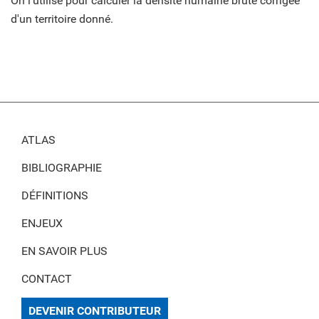
On l'utilise pour calculer la densité humaine brute corrigée
d'un territoire donné.
ATLAS
BIBLIOGRAPHIE
DÉFINITIONS
ENJEUX
EN SAVOIR PLUS
CONTACT
DEVENIR CONTRIBUTEUR