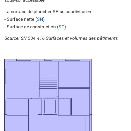
sous-sol accessible.
La surface de plancher SP se subdivise en
- Surface nette (
SN
)
- Surface de construction (
SC
)
Source: SN 504 416 Surfaces et volumes des bâtiments