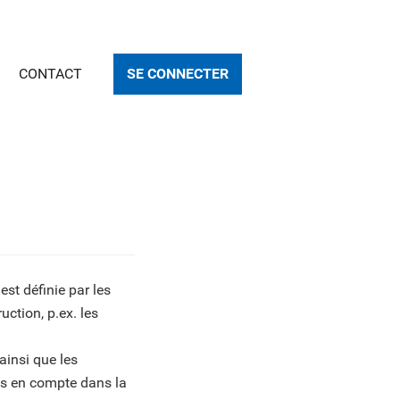
CONTACT
SE CONNECTER
e est définie par les
ction, p.ex. les
ainsi que les
es en compte dans la