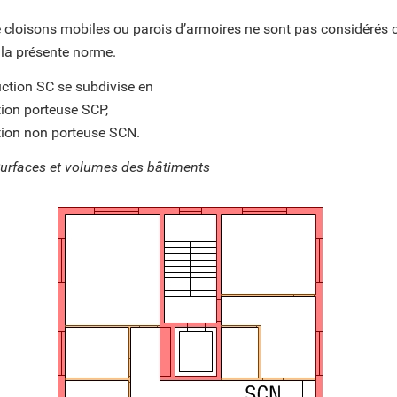
e cloisons mobiles ou parois d’armoires ne sont pas considéré
 la présente norme.
uction SC se subdivise en
tion porteuse SCP,
tion non porteuse SCN.
urfaces et volumes des bâtiments