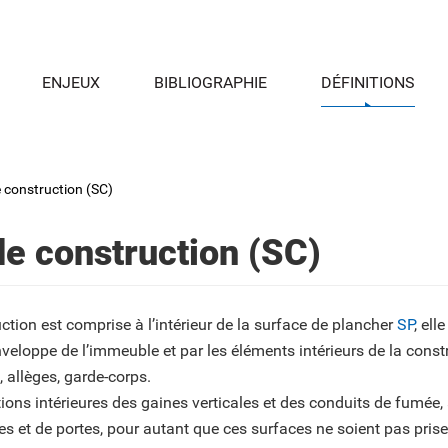
ENJEUX
BIBLIOGRAPHIE
DÉFINITIONS
 construction (SC)
de construction (SC)
ction est comprise à l’intérieur de la surface de plancher
SP
, ell
veloppe de l’immeuble et par les éléments intérieurs de la constru
, allèges, garde-corps.
tions intérieures des gaines verticales et des conduits de fumée, 
s et de portes, pour autant que ces surfaces ne soient pas pris