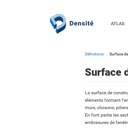
Aller au contenu principal
ATLAS
Définitions
Surface de
Surface 
La surface de constru
éléments formant l’en
murs, cloisons, piliers
En font partie les sec
embrasures de fenêtre