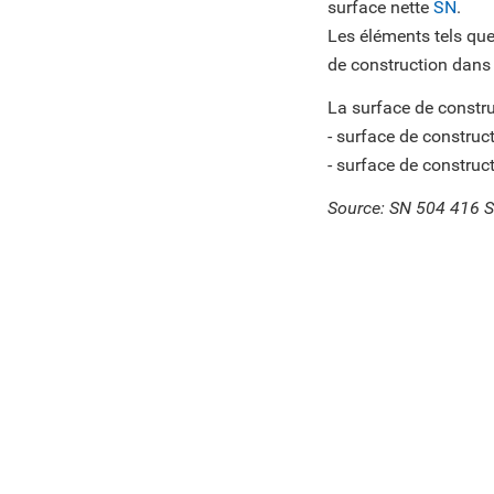
surface nette
SN
.
Les éléments tels qu
de construction dans
La surface de constr
- surface de construc
- surface de construc
Source: SN 504 416 S