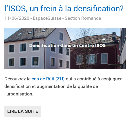
l’ISOS, un frein à la densification?
11/06/2020
- EspaceSuisse - Section Romande
Découvrez le
cas de Rüti (ZH)
qui a contribué à conjuguer
densification et augmentation de la qualité de
l’urbanisation.
LIRE LA SUITE
DE L’ISOS, UN FREIN À LA DENSIFICATION?