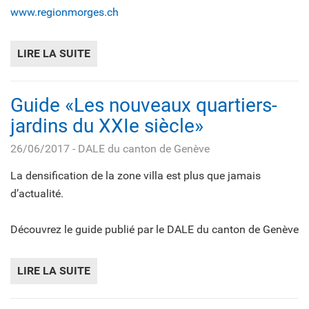
www.regionmorges.ch
LIRE LA SUITE
DE WWW.REGIONMORGES.CH
Guide «Les nouveaux quartiers-
jardins du XXIe siècle»
26/06/2017
- DALE du canton de Genève
La densification de la zone villa est plus que jamais
d’actualité.
Découvrez le guide publié par le DALE du canton de Genève
LIRE LA SUITE
DE GUIDE «LES NOUVEAUX QUARTIERS-JAR