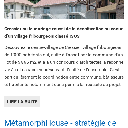
Cressier ou le mariage réussi de la densification au coeur
d’un village fribourgeois classé ISOS
Découvrez le centre-village de Cressier, village fribourgeois
de 1’000 habitants qui, suite à l’achat par la commune d’un
îlot de 5’865 m2 et a à un concours d’architectes, a redonné
vie à cet espace en préservant l’unité de l’ensemble. C’est
particulièrement la coordination entre commune, bâtisseurs
et habitants notamment qui a permis la réussite du projet.
LIRE LA SUITE
DE CRESSIER - CENTRE VILLAGE (FR)
MétamorphHouse - stratégie de