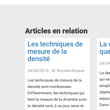
Articles en relation
Les techniques de
La 
mesure de la
que
densité
24/04
28/04/2015
- M. Ruzicka-Rossier
La den
qui es
Les techniques de mesure de la
simple
densité sont nombreuses.
objet
Différemment, les techniques qui
espace
lient la mesure de la diversité avec
Dans 
la densité sont, à ce jour, rares et