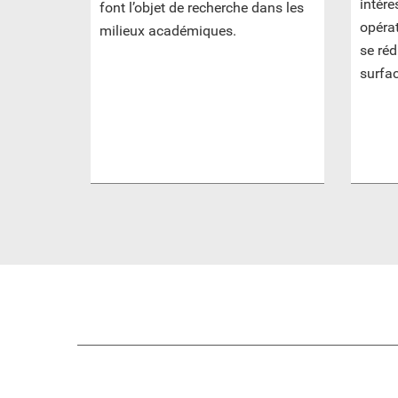
intére
font l’objet de recherche dans les
opérat
milieux académiques.
se réd
surfac