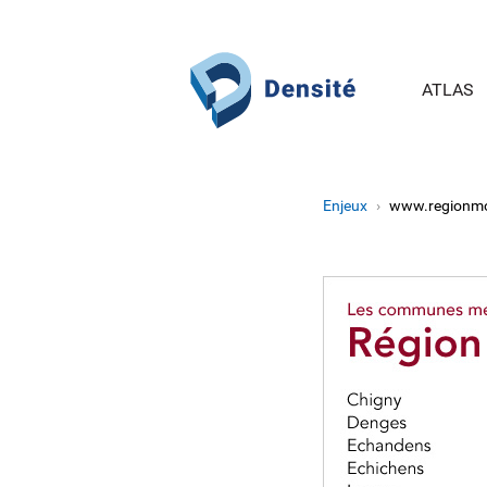
Aller au contenu principal
ATLAS
Enjeux
www.regionmo