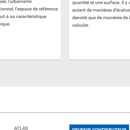
sse, l’urbanisme
quantité et une surface. Il y 
ionnel, l’espace de référence
autant de manières d’évaluer
uit à sa caractéristique
densité que de manières de 
ique.
calculer.
ATLAS
DEVENIR CONTRIBUTEUR