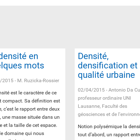
densité en
Densité,
lques mots
densification et
qualité urbaine
/2015
- M. Ruzicka-Rossier
02/04/2015
- Antonio Da C
sité est le caractère de ce
professeur ordinaire UNI
t compact. Sa définition est
Lausanne, Faculté des
, c’est le rapport entre deux
géosciences et de l'environ
s, une masse située dans un
 et la taille de cet espace.
Notion polysémique la densit
le domaine qui nous
tout d’abord, un rapport ent