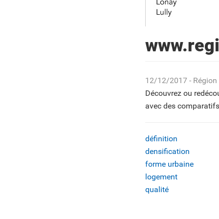
www.reg
12/12/2017
- Région
Découvrez ou redécouv
avec des comparatifs 
définition
densification
forme urbaine
logement
qualité