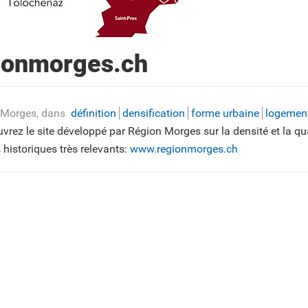
ionmorges.ch
 Morges
, dans
définition
densification
forme urbaine
logemen
rez le site développé par Région Morges sur la densité et la qua
historiques très relevants:
www.regionmorges.ch