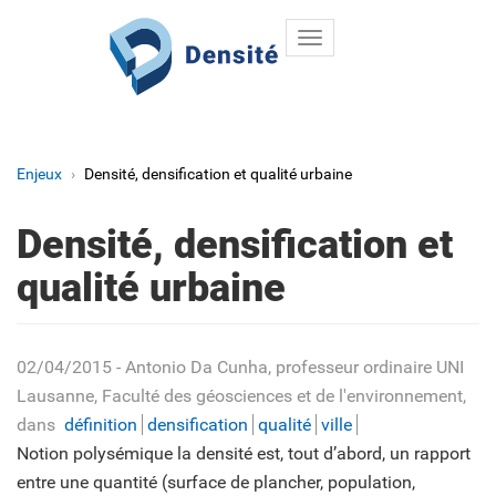
Toggle
Aller au contenu principal
navigation
Enjeux
Densité, densification et qualité urbaine
Densité, densification et
qualité urbaine
02/04/2015
- Antonio Da Cunha, professeur ordinaire UNI
Lausanne, Faculté des géosciences et de l'environnement
,
dans
définition
densification
qualité
ville
Notion polysémique la densité est, tout d’abord, un rapport
entre une quantité (surface de plancher, population,