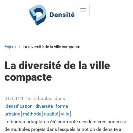
Toggle
Aller au contenu principal
navigation
Enjeux
La diversité de la ville compacte
La diversité de la ville
compacte
01/04/2015
- Urbaplan
, dans
densification
diversité
forme
urbaine
méthode
qualité
ville
Le bureau urbaplan a été confronté ces dernières années à
de multiples projets dans lesquels la notion de densité a