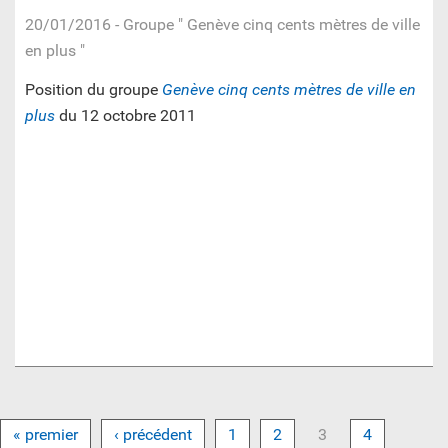
20/01/2016
- Groupe " Genève cinq cents mètres de ville
en plus "
Position du groupe
Genève cinq cents mètres de ville en
plus
du 12 octobre 2011
« premier
‹ précédent
1
2
3
4