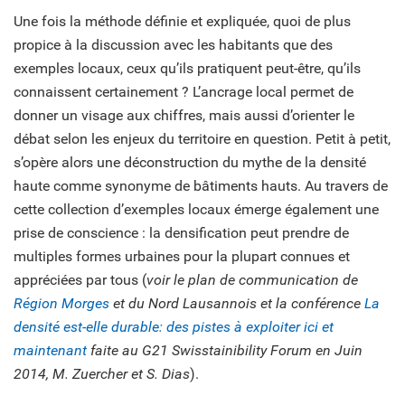
Une fois la méthode définie et expliquée, quoi de plus
propice à la discussion avec les habitants que des
exemples locaux, ceux qu’ils pratiquent peut-être, qu’ils
connaissent certainement ? L’ancrage local permet de
donner un visage aux chiffres, mais aussi d’orienter le
débat selon les enjeux du territoire en question. Petit à petit,
s’opère alors une déconstruction du mythe de la densité
haute comme synonyme de bâtiments hauts. Au travers de
cette collection d’exemples locaux émerge également une
prise de conscience : la densification peut prendre de
multiples formes urbaines pour la plupart connues et
appréciées par tous (
voir le plan de communication de
Région Morges
et du Nord Lausannois et la conférence
La
densité est-elle durable: des pistes à exploiter ici et
maintenant
faite au G21 Swisstainibility Forum en Juin
2014, M. Zuercher et S. Dias
).