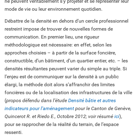
ne peuvent véritablement s’y projeter et se représenter leur
mode de vie ou leur environnement quotidien.
Débattre de la densité en dehors d’un cercle professionnel
restreint impose de trouver de nouvelles formes de
communication. En premier lieu, une rigueur
méthodologique est nécessaire: en effet, selon les
approches choisies – à partir de la surface foncière,
constructible, d’un bâtiment, d’un quartier entier, etc. – les
densités résultantes peuvent varier du simple au triple. Si
l’enjeu est de communiquer sur la densité à un public
élargi, la méthode doit alors s’affranchir des limites
foncières ou de la localisation des infrastructures de la ville
(
propos défendu dans l’étude
Densité bâtie et autres
indicateurs pour l’aménagement
pour le Canton de Genève,
Quincerot R. et Riedo E., Octobre 2012; voir résumé
ici
),
pour se rapprocher de la réalité du terrain, de l’espace
ressenti.