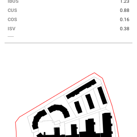
IBUS
1.23
CUS
0.88
COS
0.16
ISV
0.38