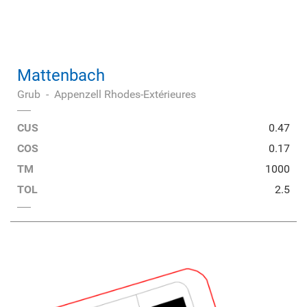
Mattenbach
Grub
-
Appenzell Rhodes-Extérieures
CUS
0.47
COS
0.17
TM
1000
TOL
2.5