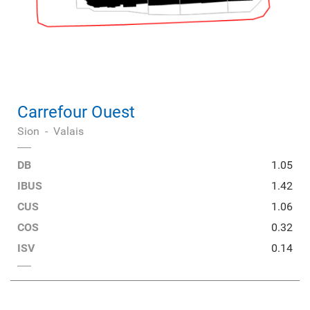
Carrefour Ouest
Sion
-
Valais
DB
1.05
IBUS
1.42
CUS
1.06
COS
0.32
ISV
0.14