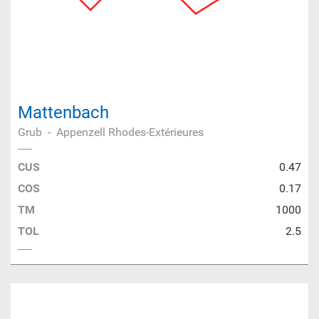
Mattenbach
Grub
-
Appenzell Rhodes-Extérieures
CUS
0.47
COS
0.17
TM
1000
TOL
2.5