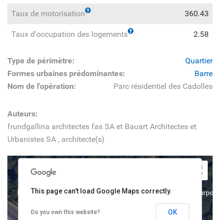
Taux de motorisation
360.43
Taux d'occupation des logements
2.58
Type de périmètre:
Quartier
Formes urbaines prédominantes:
Barre
Nom de l'opération:
Parc résidentiel des Cadolles
Auteurs:
frundgallina architectes fas SA et Bauart Architectes et
Urbanistes SA
, architecte(s)
This page can't load Google Maps correctly.
For development purposes only
For development purpose
OK
Do you own this website?