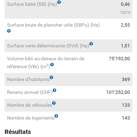
Surface bâtie (SB) (Ha)
0,46
2014
Surface brute de plancher utile (SBPu) (Ha)
2,55
Surface verte déterminante (SVd) (Ha)
1,51
Volume bâti au-dessus du terrain de
75'192,00
3
référence (VBr) (m
)
Nombre d'habitants
369
Revenu annuel (CHF)
101'252,00
Nombre de véhicules
133
Nombre de logements
143
Résultats