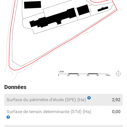
Données
Surface du périmètre d'étude (SPE) (Ha)
2,92
Surface de terrain déterminante (STd) (Ha)
0,00