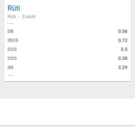
Rüti
Rüti
-
Zurich
DB
0.56
IBUS
0.72
CUS
0.5
COS
0.38
IM
3.29