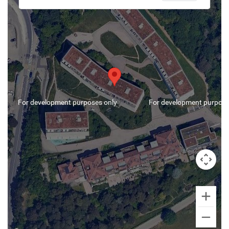
For development purposes only
For development purpose