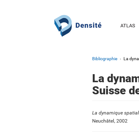
Aller au contenu principal
ATLAS
Bibliographie
La dynam
La dynami
Suisse d
La dynamique spatiale
Neuchâtel, 2002