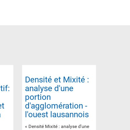
Densité et Mixité :
if:
analyse d'une
portion
et
d'agglomération -
a
l'ouest lausannois
« Densité Mixité : analyse d'une