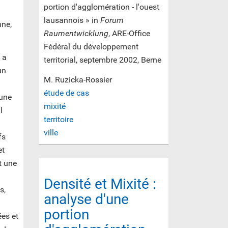
portion d'agglomération - l'ouest
lausannois » in
Forum
nne,
Raumentwicklung
, ARE-Office
Fédéral du développement
 a
territorial, septembre 2002, Berne
un
M. Ruzicka-Rossier
étude de cas
 une
mixité
l
territoire
ville
fs
et
t une
Densité et Mixité :
s,
analyse d'une
portion
es et