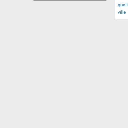
quali
ville