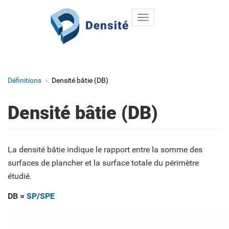
Toggle
Aller au contenu principal
navigation
Définitions
Densité bâtie (DB)
Densité bâtie (DB)
La densité bâtie indique le rapport entre la somme des
surfaces de plancher et la surface totale du périmètre
étudié.
DB =
SP
/
SPE